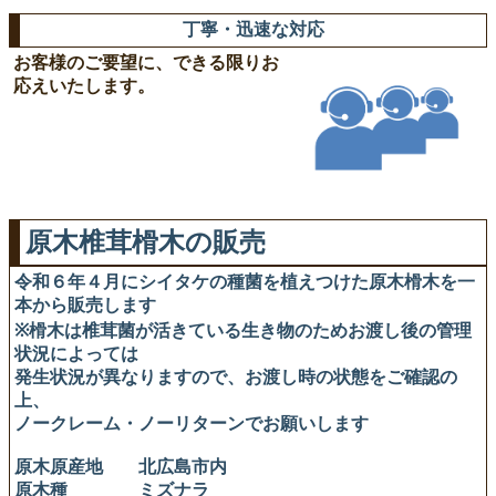
丁寧・迅速な対応
お客様のご要望に、できる限りお
応えいたします。
原木椎茸榾木の販売
令和６年４月にシイタケの種菌を植えつけた原木榾木を一
本から販売します
※榾木は椎茸菌が活きている生き物のためお渡し後の管理
状況によっては
発生状況が異なりますので、お渡し時の状態をご確認の
上、
ノークレーム・ノーリターンでお願いします
原木原産地 北広島市内
原木種 ミズナラ