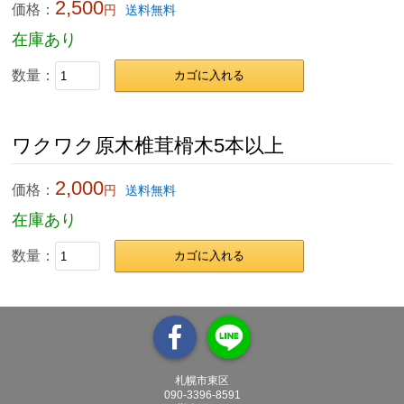
2,500
価格：
円
送料無料
在庫あり
数量：
カゴに入れる
ワクワク原木椎茸榾木5本以上
2,000
価格：
円
送料無料
在庫あり
数量：
カゴに入れる
札幌市東区
090-3396-8591