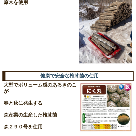
原木を使用
健康で安全な椎茸菌の使用
大型でボリューム感のあるきのこ
が
春と秋に発生する
森産業の生産した椎茸菌
森２９０号を使用