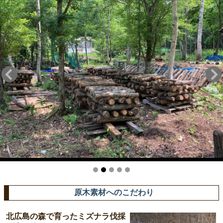
原木素材へのこだわり
北広島の森で育ったミズナラ伐採